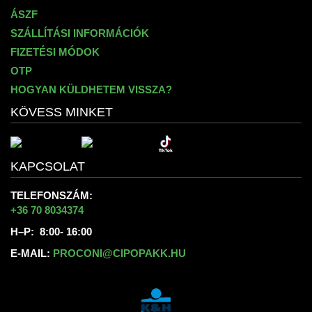
ÁSZF
SZÁLLÍTÁSI INFORMÁCIÓK
FIZETÉSI MÓDOK
OTP
HOGYAN KÜLDHETEM VISSZA?
KÖVESS MINKET
KAPCSOLAT
TELEFONSZÁM:
+36 70 8034374
H–P: 8:00- 16:00
E-MAIL:
PROCONI@CIPOPAKK.HU