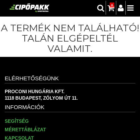
0
A TERMÉK NEM TALÁLHATÓ!
TALÁN ELGÉPELTÉL
VALAMIT.
ELÉRHETŐSÉGÜNK
PROCONI HUNGÁRIA KFT.
1118 BUDAPEST, ZÓLYOM ÚT 11.
INFORMÁCIÓK
SEGÍTSÉG
MÉRETTÁBLÁZAT
KAPCSOLAT