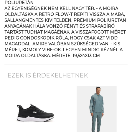
POLIURETÁN
AZ EGYÉNISÉGNEK NEM KELL NAGY TÉR. - A MOIRA
OLDALTÁSKA A RETRÓ FLOW-T REPÍTI VISSZA A MÁBA,
SALLANGMENTES KIVITELBEN. PRÉMIUM POLIURETÁN
ANYAGÁNAK HÁLA VONZÓ FÉNYT ÉS STRAPABÍRÓ
TARTÁST TUDHAT MAGÁÉNAK, A VISSZAFOGOTT MÉRET
PEDIG GONDOSKODIK RÓLA, HOGY CSAK AZT VIDD
MAGADDAL, AMIRE VALÓBAN SZÜKSÉGED VAN. - KIS
MÉRET, KOMOLY VIBE-OK. LEGYEN MINDIG KÉZNÉL A
MOIRA OLDALTÁSKA. MÉRETE: 19,5X4X13 CM
EZEK IS ÉRDEKELHETNEK