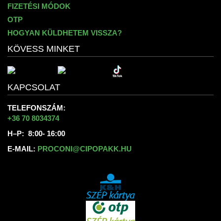
FIZETÉSI MÓDOK
OTP
HOGYAN KÜLDHETEM VISSZA?
KÖVESS MINKET
KAPCSOLAT
TELEFONSZÁM:
+36 70 8034374
H–P: 8:00- 16:00
E-MAIL:
PROCONI@CIPOPAKK.HU