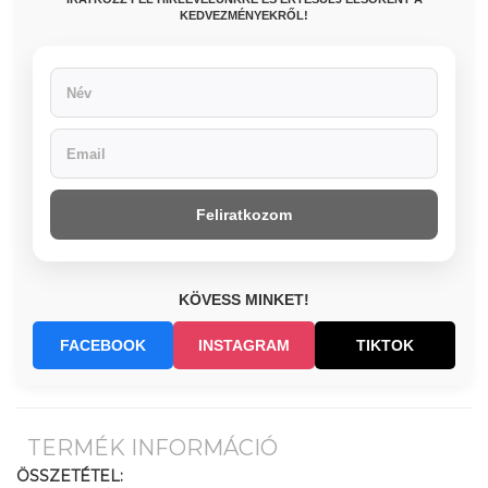
KEDVEZMÉNYEKRŐL!
Feliratkozom
KÖVESS MINKET!
FACEBOOK
INSTAGRAM
TIKTOK
TERMÉK INFORMÁCIÓ
ÖSSZETÉTEL: