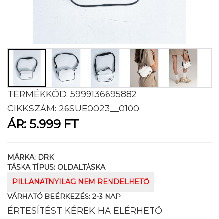
TERMÉKKÓD:
5999136695882
CIKKSZÁM:
26SUE0023__0100
ÁR:
5.999 FT
MÁRKA:
DRK
TÁSKA TÍPUS:
OLDALTÁSKA
PILLANATNYILAG NEM RENDELHETŐ
VÁRHATÓ BEÉRKEZÉS:
2-3 NAP
ÉRTESÍTÉST KÉREK HA ELÉRHETŐ