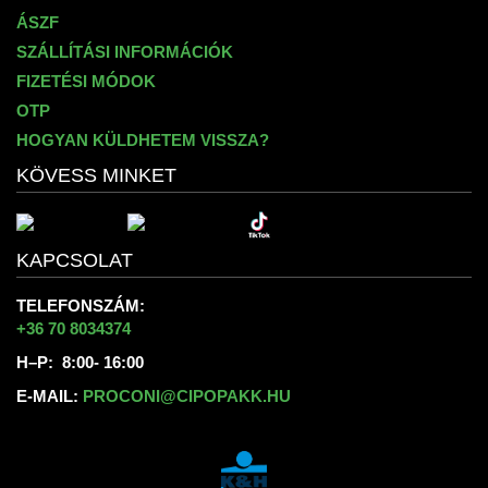
ÁSZF
SZÁLLÍTÁSI INFORMÁCIÓK
FIZETÉSI MÓDOK
OTP
HOGYAN KÜLDHETEM VISSZA?
KÖVESS MINKET
KAPCSOLAT
TELEFONSZÁM:
+36 70 8034374
H–P: 8:00- 16:00
E-MAIL:
PROCONI@CIPOPAKK.HU