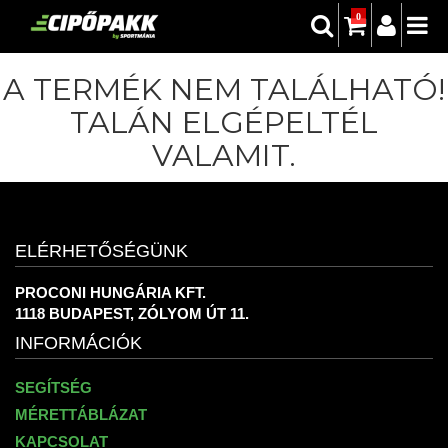
0
A TERMÉK NEM TALÁLHATÓ!
TALÁN ELGÉPELTÉL
VALAMIT.
ELÉRHETŐSÉGÜNK
PROCONI HUNGÁRIA KFT.
1118 BUDAPEST, ZÓLYOM ÚT 11.
INFORMÁCIÓK
SEGÍTSÉG
MÉRETTÁBLÁZAT
KAPCSOLAT