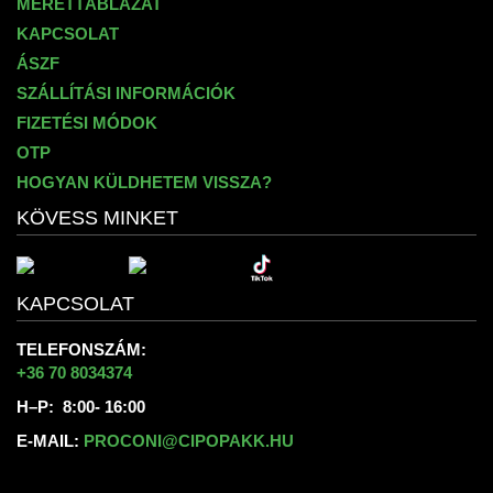
MÉRETTÁBLÁZAT
KAPCSOLAT
ÁSZF
SZÁLLÍTÁSI INFORMÁCIÓK
FIZETÉSI MÓDOK
OTP
HOGYAN KÜLDHETEM VISSZA?
KÖVESS MINKET
KAPCSOLAT
TELEFONSZÁM:
+36 70 8034374
H–P: 8:00- 16:00
E-MAIL:
PROCONI@CIPOPAKK.HU