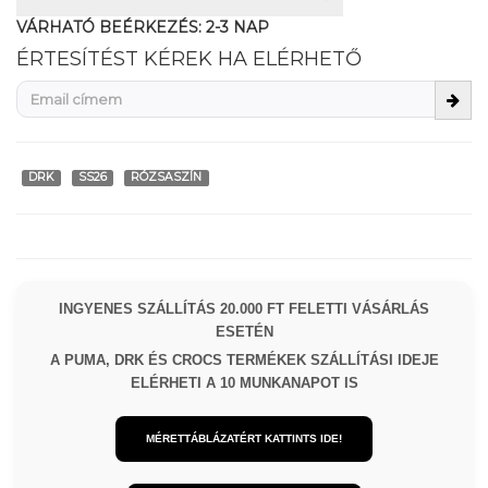
VÁRHATÓ BEÉRKEZÉS:
2-3 NAP
ÉRTESÍTÉST KÉREK HA ELÉRHETŐ
DRK
SS26
RÓZSASZÍN
INGYENES SZÁLLÍTÁS 20.000 FT FELETTI VÁSÁRLÁS
ESETÉN
A PUMA, DRK ÉS CROCS TERMÉKEK SZÁLLÍTÁSI IDEJE
ELÉRHETI A 10 MUNKANAPOT IS
MÉRETTÁBLÁZATÉRT KATTINTS IDE!