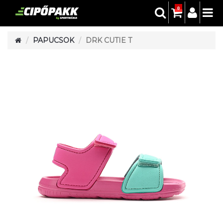
0
PAPUCSOK
DRK CUTIE T