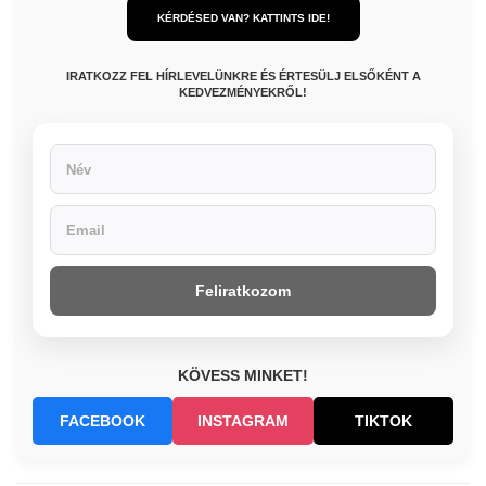
KÉRDÉSED VAN? KATTINTS IDE!
IRATKOZZ FEL HÍRLEVELÜNKRE ÉS ÉRTESÜLJ ELSŐKÉNT A
KEDVEZMÉNYEKRŐL!
Feliratkozom
KÖVESS MINKET!
FACEBOOK
INSTAGRAM
TIKTOK