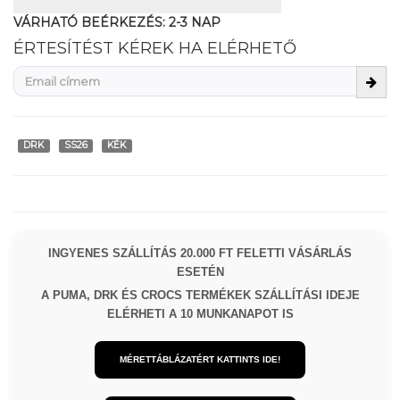
VÁRHATÓ BEÉRKEZÉS:
2-3 NAP
ÉRTESÍTÉST KÉREK HA ELÉRHETŐ
DRK
SS26
KÉK
INGYENES SZÁLLÍTÁS 20.000 FT FELETTI VÁSÁRLÁS
ESETÉN
A PUMA, DRK ÉS CROCS TERMÉKEK SZÁLLÍTÁSI IDEJE
ELÉRHETI A 10 MUNKANAPOT IS
MÉRETTÁBLÁZATÉRT KATTINTS IDE!