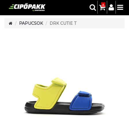
0
PAPUCSOK
DRK CUTIE T