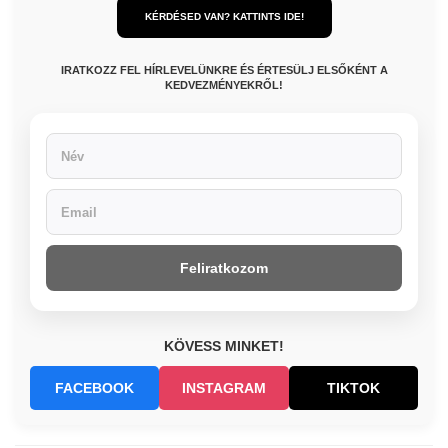
KÉRDÉSED VAN? KATTINTS IDE!
IRATKOZZ FEL HÍRLEVELÜNKRE ÉS ÉRTESÜLJ ELSŐKÉNT A
KEDVEZMÉNYEKRŐL!
Feliratkozom
KÖVESS MINKET!
FACEBOOK
INSTAGRAM
TIKTOK