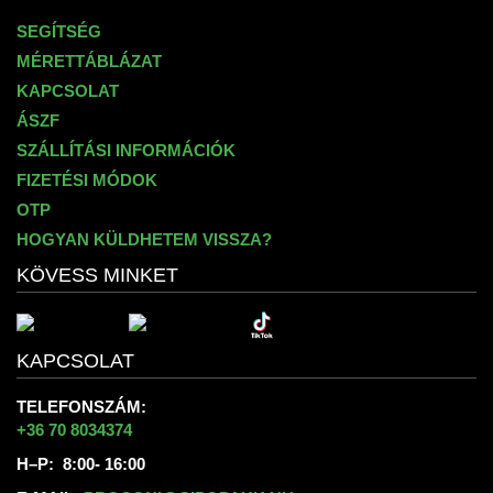
SEGÍTSÉG
MÉRETTÁBLÁZAT
KAPCSOLAT
ÁSZF
SZÁLLÍTÁSI INFORMÁCIÓK
FIZETÉSI MÓDOK
OTP
HOGYAN KÜLDHETEM VISSZA?
KÖVESS MINKET
KAPCSOLAT
TELEFONSZÁM:
+36 70 8034374
H–P: 8:00- 16:00