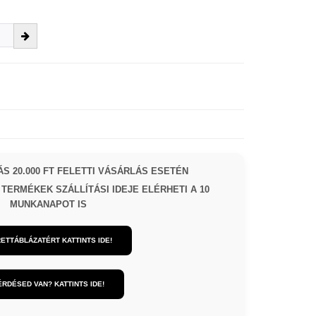
S 20.000 FT FELETTI VÁSÁRLÁS ESETÉN
TERMÉKEK SZÁLLÍTÁSI IDEJE ELÉRHETI A 10
MUNKANAPOT IS
ETTÁBLÁZATÉRT KATTINTS IDE!
ÉRDÉSED VAN? KATTINTS IDE!