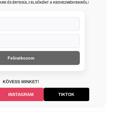
NKRE ÉS ÉRTESÜLJ ELSŐKÉNT A KEDVEZMÉNYEKRŐL!
Feliratkozom
KÖVESS MINKET!
INSTAGRAM
TIKTOK