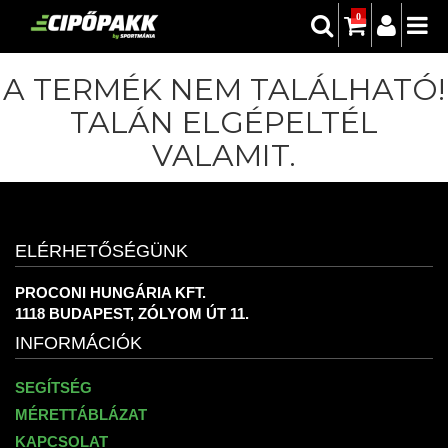
0
A TERMÉK NEM TALÁLHATÓ!
TALÁN ELGÉPELTÉL
VALAMIT.
ELÉRHETŐSÉGÜNK
PROCONI HUNGÁRIA KFT.
1118 BUDAPEST, ZÓLYOM ÚT 11.
INFORMÁCIÓK
SEGÍTSÉG
MÉRETTÁBLÁZAT
KAPCSOLAT