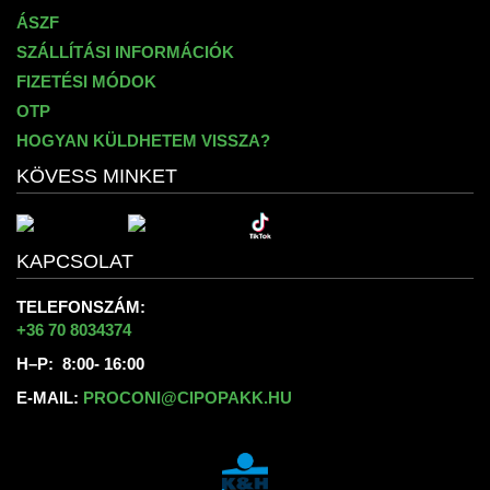
ÁSZF
SZÁLLÍTÁSI INFORMÁCIÓK
FIZETÉSI MÓDOK
OTP
HOGYAN KÜLDHETEM VISSZA?
KÖVESS MINKET
KAPCSOLAT
TELEFONSZÁM:
+36 70 8034374
H–P: 8:00- 16:00
E-MAIL:
PROCONI@CIPOPAKK.HU