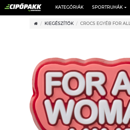
KATEGÓRIÁK
SPORTRUHÁK
KIEGÉSZÍTŐK
CROCS EGYÉB FOR AL