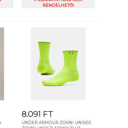
RENDELHETŐ!
8.091 FT
A
UNDER ARMOUR ZOKNI UNISEX