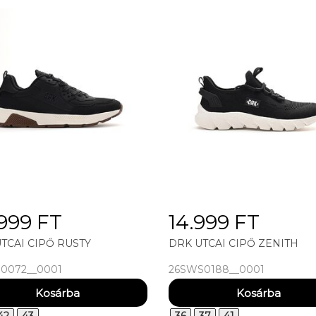
999 FT
14.999 FT
TCAI CIPŐ RUSTY
DRK UTCAI CIPŐ ZENITH
0072__0001
26SWS0188__0001