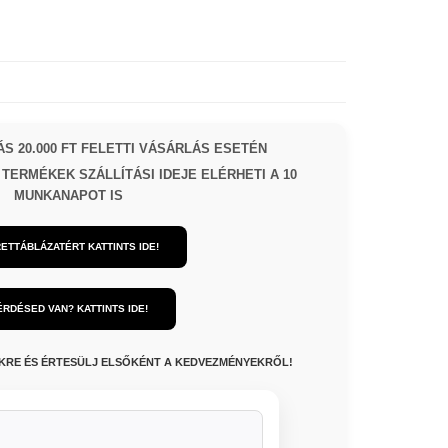
S 20.000 FT FELETTI VÁSÁRLÁS ESETÉN
TERMÉKEK SZÁLLÍTÁSI IDEJE ELÉRHETI A 10
MUNKANAPOT IS
ETTÁBLÁZATÉRT KATTINTS IDE!
ÉRDÉSED VAN? KATTINTS IDE!
NKRE ÉS ÉRTESÜLJ ELSŐKÉNT A KEDVEZMÉNYEKRŐL!