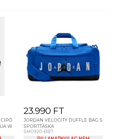
23.990 FT
 CIPŐ
JORDAN VELOCITY DUFFLE BAG S
 UA W
SPORTTÁSKA
SM0920-BB7
M
PILLANATNYILAG NEM