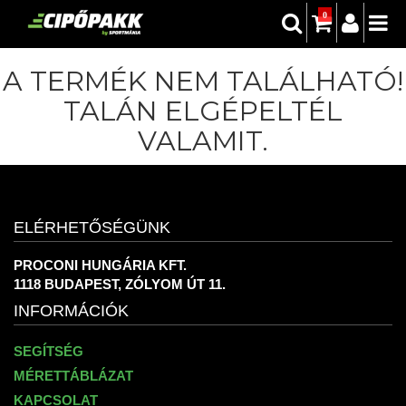
0
A TERMÉK NEM TALÁLHATÓ!
TALÁN ELGÉPELTÉL
VALAMIT.
ELÉRHETŐSÉGÜNK
PROCONI HUNGÁRIA KFT.
1118 BUDAPEST, ZÓLYOM ÚT 11.
INFORMÁCIÓK
SEGÍTSÉG
MÉRETTÁBLÁZAT
KAPCSOLAT