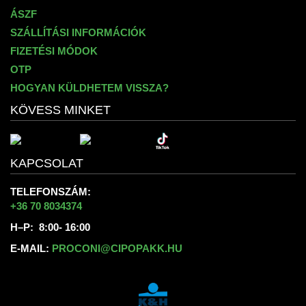
ÁSZF
SZÁLLÍTÁSI INFORMÁCIÓK
FIZETÉSI MÓDOK
OTP
HOGYAN KÜLDHETEM VISSZA?
KÖVESS MINKET
KAPCSOLAT
TELEFONSZÁM:
+36 70 8034374
H–P: 8:00- 16:00
E-MAIL:
PROCONI@CIPOPAKK.HU