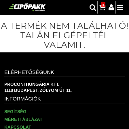
0
A TERMÉK NEM TALÁLHATÓ!
TALÁN ELGÉPELTÉL
VALAMIT.
ELÉRHETŐSÉGÜNK
PROCONI HUNGÁRIA KFT.
1118 BUDAPEST, ZÓLYOM ÚT 11.
INFORMÁCIÓK
SEGÍTSÉG
MÉRETTÁBLÁZAT
KAPCSOLAT