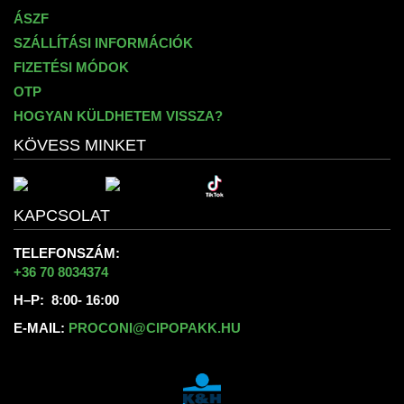
ÁSZF
SZÁLLÍTÁSI INFORMÁCIÓK
FIZETÉSI MÓDOK
OTP
HOGYAN KÜLDHETEM VISSZA?
KÖVESS MINKET
KAPCSOLAT
TELEFONSZÁM:
+36 70 8034374
H–P: 8:00- 16:00
E-MAIL:
PROCONI@CIPOPAKK.HU