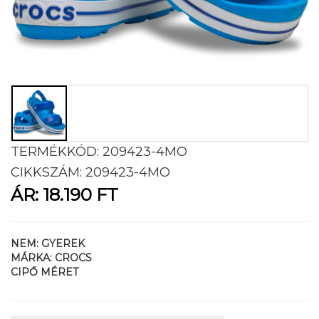
TERMÉKKÓD:
209423-4MO
CIKKSZÁM:
209423-4MO
ÁR:
18.190 FT
NEM:
GYEREK
MÁRKA:
CROCS
CIPŐ MÉRET