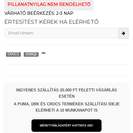
PILLANATNYILAG NEM RENDELHETŐ
VÁRHATÓ BEÉRKEZÉS:
2-3 NAP
ÉRTESÍTÉST KÉREK HA ELÉRHETŐ
CROCS
2026Q2
INGYENES SZÁLLÍTÁS 20.000 FT FELETTI VÁSÁRLÁS
ESETÉN
A PUMA, DRK ÉS CROCS TERMÉKEK SZÁLLÍTÁSI IDEJE
ELÉRHETI A 10 MUNKANAPOT IS
MÉRETTÁBLÁZATÉRT KATTINTS IDE!