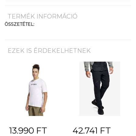
TERMÉK INFORMÁCIÓ
ÖSSZETÉTEL:
EZEK IS ÉRDEKELHETNEK
13.990 FT
42.741 FT