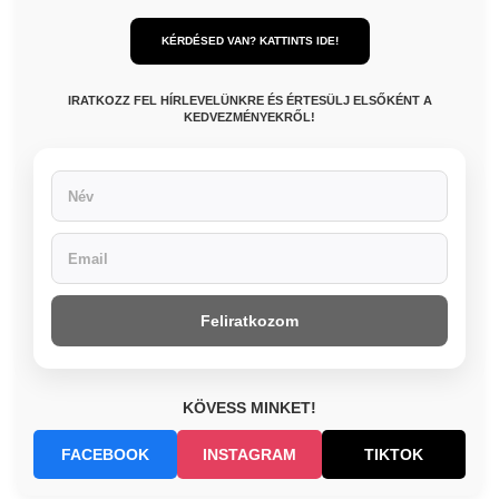
KÉRDÉSED VAN? KATTINTS IDE!
IRATKOZZ FEL HÍRLEVELÜNKRE ÉS ÉRTESÜLJ ELSŐKÉNT A
KEDVEZMÉNYEKRŐL!
Feliratkozom
KÖVESS MINKET!
FACEBOOK
INSTAGRAM
TIKTOK