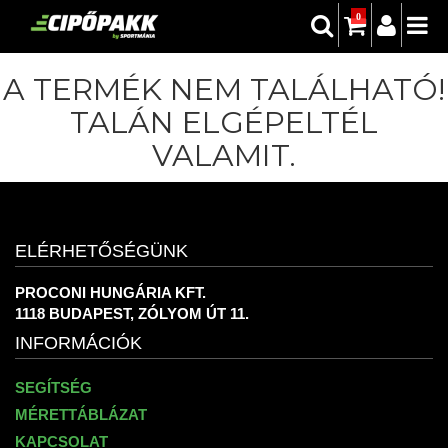
0
A TERMÉK NEM TALÁLHATÓ!
TALÁN ELGÉPELTÉL
VALAMIT.
ELÉRHETŐSÉGÜNK
PROCONI HUNGÁRIA KFT.
1118 BUDAPEST, ZÓLYOM ÚT 11.
INFORMÁCIÓK
SEGÍTSÉG
MÉRETTÁBLÁZAT
KAPCSOLAT