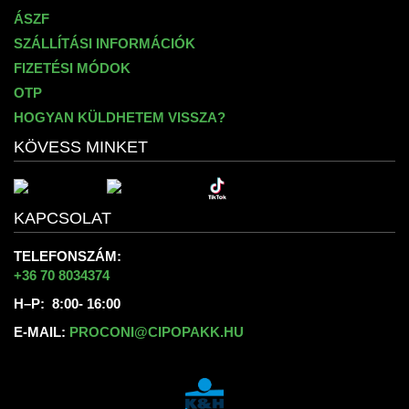
ÁSZF
SZÁLLÍTÁSI INFORMÁCIÓK
FIZETÉSI MÓDOK
OTP
HOGYAN KÜLDHETEM VISSZA?
KÖVESS MINKET
KAPCSOLAT
TELEFONSZÁM:
+36 70 8034374
H–P: 8:00- 16:00
E-MAIL:
PROCONI@CIPOPAKK.HU