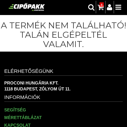
0
A TERMÉK NEM TALÁLHATÓ!
TALÁN ELGÉPELTÉL
VALAMIT.
ELÉRHETŐSÉGÜNK
PROCONI HUNGÁRIA KFT.
1118 BUDAPEST, ZÓLYOM ÚT 11.
INFORMÁCIÓK
SEGÍTSÉG
MÉRETTÁBLÁZAT
KAPCSOLAT