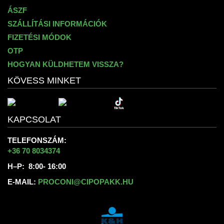
ÁSZF
SZÁLLÍTÁSI INFORMÁCIÓK
FIZETÉSI MÓDOK
OTP
HOGYAN KÜLDHETEM VISSZA?
KÖVESS MINKET
KAPCSOLAT
TELEFONSZÁM:
+36 70 8034374
H–P: 8:00- 16:00
E-MAIL:
PROCONI@CIPOPAKK.HU