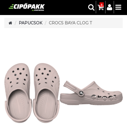
0
PAPUCSOK
CROCS BAYA CLOG T