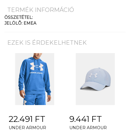
TERMÉK INFORMÁCIÓ
ÖSSZETÉTEL:
JELÖLÕ: EMEA
EZEK IS ÉRDEKELHETNEK
22.491 FT
9.441 FT
UNDER ARMOUR
UNDER ARMOUR