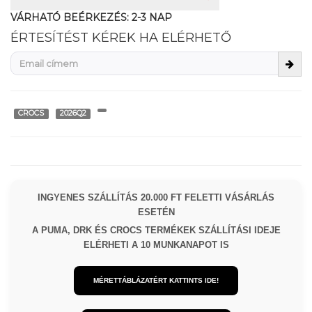
VÁRHATÓ BEÉRKEZÉS:
2-3 NAP
ÉRTESÍTÉST KÉREK HA ELÉRHETŐ
CROCS
2026Q2
INGYENES SZÁLLÍTÁS 20.000 FT FELETTI VÁSÁRLÁS
ESETÉN
A PUMA, DRK ÉS CROCS TERMÉKEK SZÁLLÍTÁSI IDEJE
ELÉRHETI A 10 MUNKANAPOT IS
MÉRETTÁBLÁZATÉRT KATTINTS IDE!