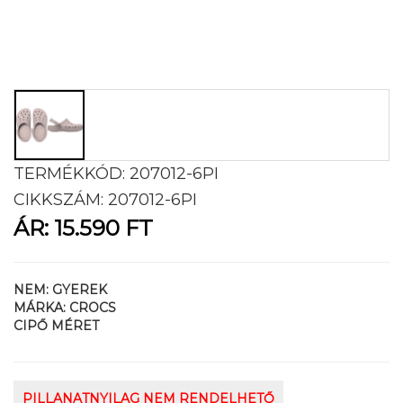
TERMÉKKÓD:
207012-6PI
CIKKSZÁM:
207012-6PI
ÁR:
15.590 FT
NEM:
GYEREK
MÁRKA:
CROCS
CIPŐ MÉRET
PILLANATNYILAG NEM RENDELHETŐ