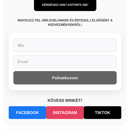
KÉRDÉSED VAN? KATTINTS IDE!
IRATKOZZ FEL HÍRLEVELÜNKRE ÉS ÉRTESÜLJ ELSŐKÉNT A
KEDVEZMÉNYEKRŐL!
Feliratkozom
KÖVESS MINKET!
FACEBOOK
INSTAGRAM
TIKTOK