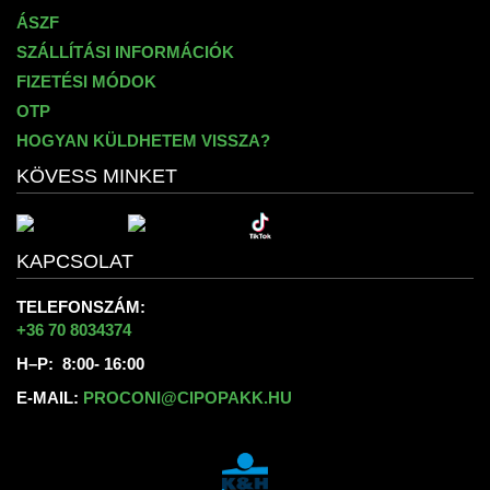
ÁSZF
SZÁLLÍTÁSI INFORMÁCIÓK
FIZETÉSI MÓDOK
OTP
HOGYAN KÜLDHETEM VISSZA?
KÖVESS MINKET
KAPCSOLAT
TELEFONSZÁM:
+36 70 8034374
H–P: 8:00- 16:00
E-MAIL:
PROCONI@CIPOPAKK.HU