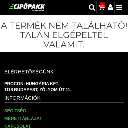
0
A TERMÉK NEM TALÁLHATÓ!
TALÁN ELGÉPELTÉL
VALAMIT.
ELÉRHETŐSÉGÜNK
PROCONI HUNGÁRIA KFT.
1118 BUDAPEST, ZÓLYOM ÚT 11.
INFORMÁCIÓK
SEGÍTSÉG
MÉRETTÁBLÁZAT
KAPCSOLAT