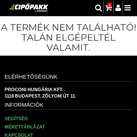
0
A TERMÉK NEM TALÁLHATÓ!
TALÁN ELGÉPELTÉL
VALAMIT.
ELÉRHETŐSÉGÜNK
PROCONI HUNGÁRIA KFT.
1118 BUDAPEST, ZÓLYOM ÚT 11.
INFORMÁCIÓK
SEGÍTSÉG
MÉRETTÁBLÁZAT
KAPCSOLAT