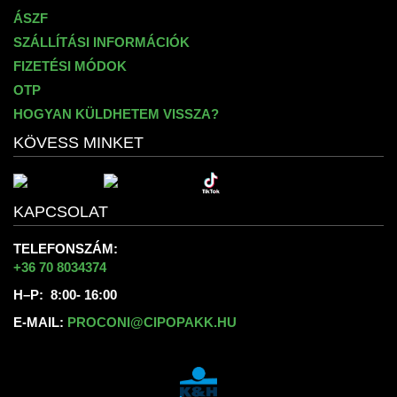
ÁSZF
SZÁLLÍTÁSI INFORMÁCIÓK
FIZETÉSI MÓDOK
OTP
HOGYAN KÜLDHETEM VISSZA?
KÖVESS MINKET
KAPCSOLAT
TELEFONSZÁM:
+36 70 8034374
H–P: 8:00- 16:00
E-MAIL:
PROCONI@CIPOPAKK.HU