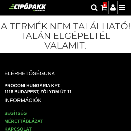
0
A TERMÉK NEM TALÁLHATÓ!
TALÁN ELGÉPELTÉL
VALAMIT.
ELÉRHETŐSÉGÜNK
PROCONI HUNGÁRIA KFT.
1118 BUDAPEST, ZÓLYOM ÚT 11.
INFORMÁCIÓK
SEGÍTSÉG
MÉRETTÁBLÁZAT
KAPCSOLAT