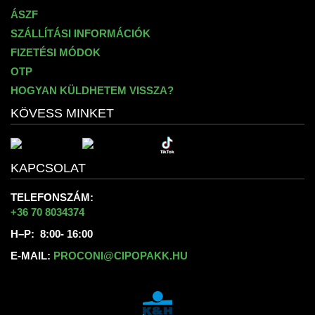
ÁSZF
SZÁLLÍTÁSI INFORMÁCIÓK
FIZETÉSI MÓDOK
OTP
HOGYAN KÜLDHETEM VISSZA?
KÖVESS MINKET
KAPCSOLAT
TELEFONSZÁM:
+36 70 8034374
H–P: 8:00- 16:00
E-MAIL:
PROCONI@CIPOPAKK.HU