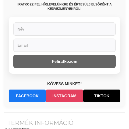
IRATKOZZ FEL HÍRLEVELÜNKRE ÉS ÉRTESÜLJ ELSŐKÉNT A
KEDVEZMÉNYEKRŐL!
Feliratkozom
KÖVESS MINKET!
FACEBOOK
INSTAGRAM
TIKTOK
TERMÉK INFORMÁCIÓ