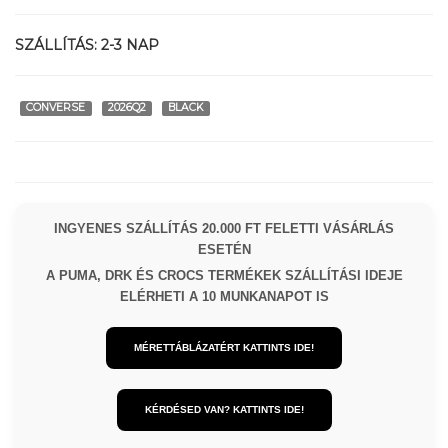
SZÁLLÍTÁS:
2-3 NAP
CONVERSE
2026Q2
BLACK
INGYENES SZÁLLÍTÁS 20.000 FT FELETTI VÁSÁRLÁS
ESETÉN
A PUMA, DRK ÉS CROCS TERMÉKEK SZÁLLÍTÁSI IDEJE
ELÉRHETI A 10 MUNKANAPOT IS
MÉRETTÁBLÁZATÉRT KATTINTS IDE!
KÉRDÉSED VAN? KATTINTS IDE!