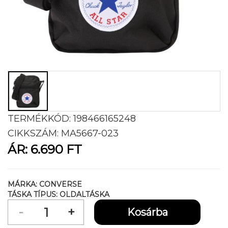
TERMÉKKÓD:
198466165248
CIKKSZÁM:
MA5667-023
ÁR:
6.690 FT
MÁRKA:
CONVERSE
TÁSKA TÍPUS:
OLDALTÁSKA