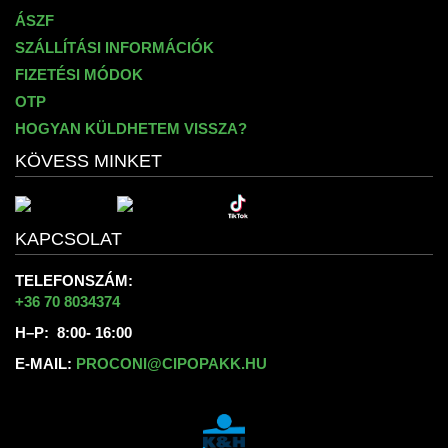
ÁSZF
SZÁLLÍTÁSI INFORMÁCIÓK
FIZETÉSI MÓDOK
OTP
HOGYAN KÜLDHETEM VISSZA?
KÖVESS MINKET
KAPCSOLAT
TELEFONSZÁM:
+36 70 8034374
H–P: 8:00- 16:00
E-MAIL:
PROCONI@CIPOPAKK.HU