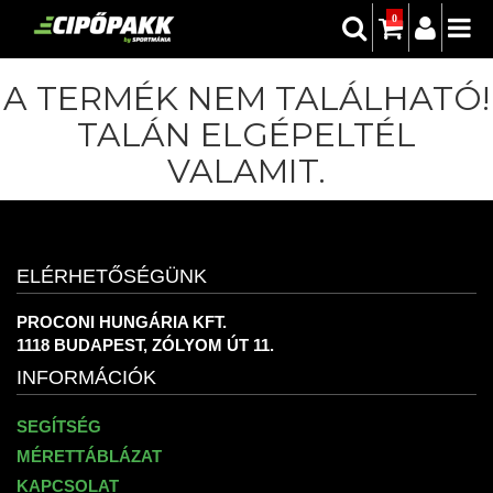
0
A TERMÉK NEM TALÁLHATÓ!
TALÁN ELGÉPELTÉL
VALAMIT.
ELÉRHETŐSÉGÜNK
PROCONI HUNGÁRIA KFT.
1118 BUDAPEST, ZÓLYOM ÚT 11.
INFORMÁCIÓK
SEGÍTSÉG
MÉRETTÁBLÁZAT
KAPCSOLAT