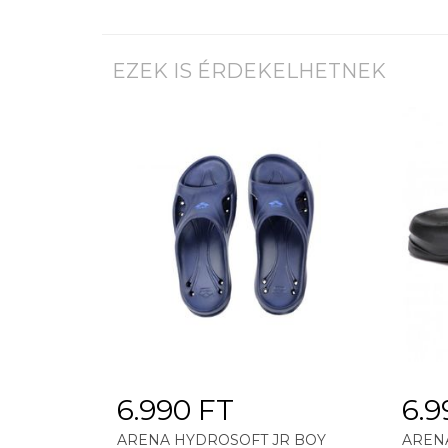
EZEK IS ÉRDEKELHETNEK
6.990 FT
6.9
ARENA HYDROSOFT JR BOY
AREN