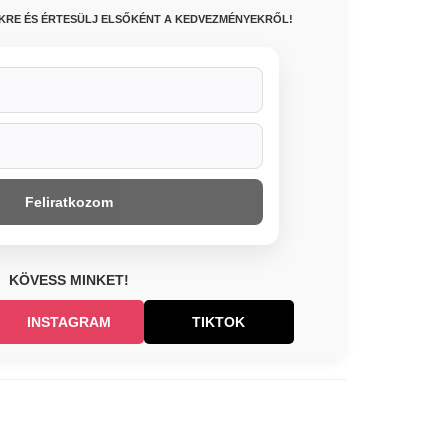
NKRE ÉS ÉRTESÜLJ ELSŐKÉNT A KEDVEZMÉNYEKRŐL!
Feliratkozom
KÖVESS MINKET!
INSTAGRAM
TIKTOK