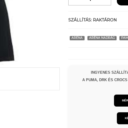
SZÁLLÍTÁS:
RAKTÁRON
ARÉNA
ARÉNA NADRÁG
PAM
INGYENES SZÁLLÍTÁ
A PUMA, DRK ÉS CROCS 
MÉR
K