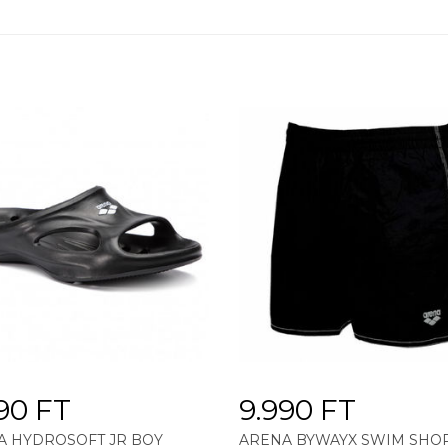
90 FT
9.990 FT
A HYDROSOFT JR BOY
ARENA BYWAYX SWIM SHO