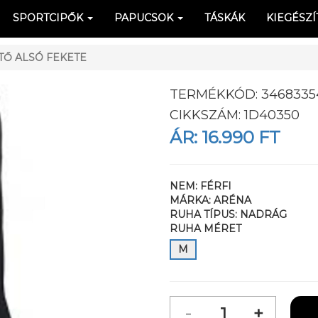
SPORTCIPŐK
PAPUCSOK
TÁSKÁK
KIEGÉSZÍ
TŐ ALSÓ FEKETE
TERMÉKKÓD:
3468335
CIKKSZÁM:
1D40350
ÁR:
16.990 FT
NEM:
FÉRFI
MÁRKA:
ARÉNA
RUHA TÍPUS:
NADRÁG
RUHA MÉRET
M