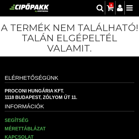
0
A TERMÉK NEM TALÁLHATÓ!
TALÁN ELGÉPELTÉL
VALAMIT.
ELÉRHETŐSÉGÜNK
PROCONI HUNGÁRIA KFT.
1118 BUDAPEST, ZÓLYOM ÚT 11.
INFORMÁCIÓK
SEGÍTSÉG
MÉRETTÁBLÁZAT
KAPCSOLAT