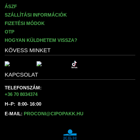
ÁSZF
SZÁLLÍTÁSI INFORMÁCIÓK
FIZETÉSI MÓDOK
OTP
HOGYAN KÜLDHETEM VISSZA?
KÖVESS MINKET
KAPCSOLAT
TELEFONSZÁM:
+36 70 8034374
H–P: 8:00- 16:00
E-MAIL:
PROCONI@CIPOPAKK.HU