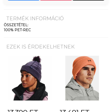
TERMÉK INFORMÁCIÓ
ÖSSZETÉTEL:
100% PET-REC
EZEK IS ÉRDEKELHETNEK