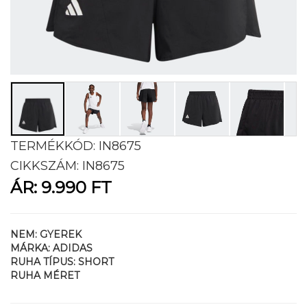
TERMÉKKÓD:
IN8675
CIKKSZÁM:
IN8675
ÁR:
9.990 FT
NEM:
GYEREK
MÁRKA:
ADIDAS
RUHA TÍPUS:
SHORT
RUHA MÉRET