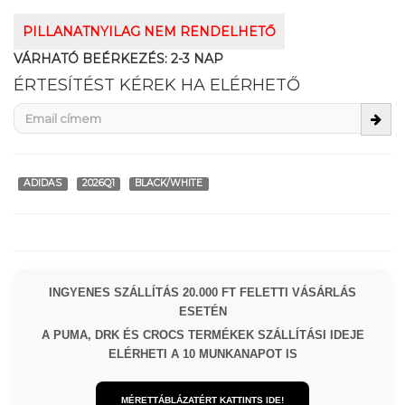
PILLANATNYILAG NEM RENDELHETŐ
VÁRHATÓ BEÉRKEZÉS:
2-3 NAP
ÉRTESÍTÉST KÉREK HA ELÉRHETŐ
ADIDAS
2026Q1
BLACK/WHITE
INGYENES SZÁLLÍTÁS 20.000 FT FELETTI VÁSÁRLÁS
ESETÉN
A PUMA, DRK ÉS CROCS TERMÉKEK SZÁLLÍTÁSI IDEJE
ELÉRHETI A 10 MUNKANAPOT IS
MÉRETTÁBLÁZATÉRT KATTINTS IDE!