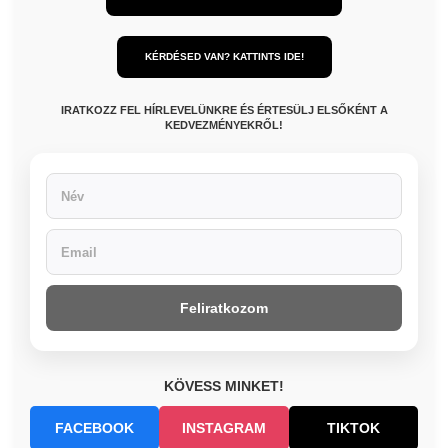
KÉRDÉSED VAN? KATTINTS IDE!
IRATKOZZ FEL HÍRLEVELÜNKRE ÉS ÉRTESÜLJ ELSŐKÉNT A
KEDVEZMÉNYEKRŐL!
Feliratkozom
KÖVESS MINKET!
FACEBOOK
INSTAGRAM
TIKTOK