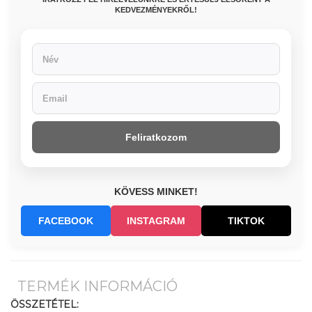
KEDVEZMÉNYEKRŐL!
Feliratkozom
KÖVESS MINKET!
FACEBOOK
INSTAGRAM
TIKTOK
TERMÉK INFORMÁCIÓ
ÖSSZETÉTEL: