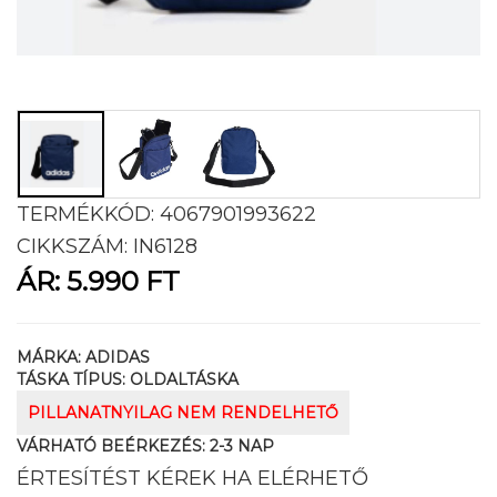
TERMÉKKÓD:
4067901993622
CIKKSZÁM:
IN6128
ÁR:
5.990 FT
MÁRKA:
ADIDAS
TÁSKA TÍPUS:
OLDALTÁSKA
PILLANATNYILAG NEM RENDELHETŐ
VÁRHATÓ BEÉRKEZÉS:
2-3 NAP
ÉRTESÍTÉST KÉREK HA ELÉRHETŐ