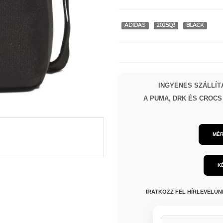
ADIDAS
2025Q3
BLACK
INGYENES SZÁLLÍTÁ
A PUMA, DRK ÉS CROCS 
MÉR
K
IRATKOZZ FEL HÍRLEVELÜ