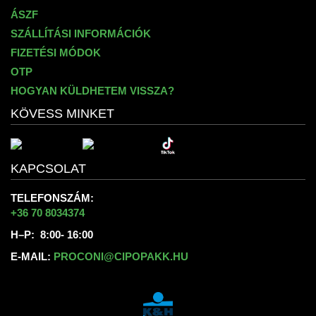
ÁSZF
SZÁLLÍTÁSI INFORMÁCIÓK
FIZETÉSI MÓDOK
OTP
HOGYAN KÜLDHETEM VISSZA?
KÖVESS MINKET
KAPCSOLAT
TELEFONSZÁM:
+36 70 8034374
H–P: 8:00- 16:00
E-MAIL:
PROCONI@CIPOPAKK.HU