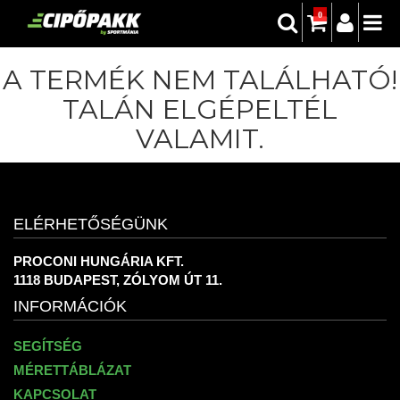
0
A TERMÉK NEM TALÁLHATÓ!
TALÁN ELGÉPELTÉL
VALAMIT.
ELÉRHETŐSÉGÜNK
PROCONI HUNGÁRIA KFT.
1118 BUDAPEST, ZÓLYOM ÚT 11.
INFORMÁCIÓK
SEGÍTSÉG
MÉRETTÁBLÁZAT
KAPCSOLAT