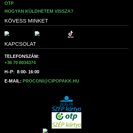
OTP
HOGYAN KÜLDHETEM VISSZA?
KÖVESS MINKET
KAPCSOLAT
TELEFONSZÁM:
+36 70 8034374
H–P: 8:00- 16:00
E-MAIL:
PROCONI@CIPOPAKK.HU