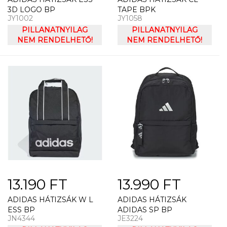
3D LOGO BP
TAPE BPK
JY1002
JY1058
PILLANATNYILAG
PILLANATNYILAG
NEM RENDELHETŐ!
NEM RENDELHETŐ!
13.190 FT
13.990 FT
ADIDAS HÁTIZSÁK W L
ADIDAS HÁTIZSÁK
ESS BP
ADIDAS SP BP
JN4344
JE3224