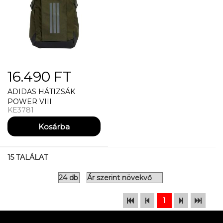
16.490 FT
ADIDAS HÁTIZSÁK
POWER VIII
KE3781
15 TALÁLAT
1