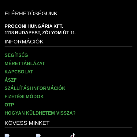
ELÉRHETŐSÉGÜNK
PROCONI HUNGÁRIA KFT.
1118 BUDAPEST, ZÓLYOM ÚT 11.
INFORMÁCIÓK
SEGÍTSÉG
MÉRETTÁBLÁZAT
KAPCSOLAT
ÁSZF
SZÁLLÍTÁSI INFORMÁCIÓK
FIZETÉSI MÓDOK
OTP
HOGYAN KÜLDHETEM VISSZA?
KÖVESS MINKET