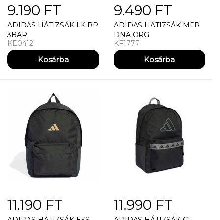
9.190 FT
9.490 FT
ADIDAS HÁTIZSÁK LK BP
ADIDAS HÁTIZSÁK MER
3BAR
DNA ORG
KE0412
KF1777
11.190 FT
11.990 FT
ADIDAS HÁTIZSÁK ESS
ADIDAS HÁTIZSÁK CL