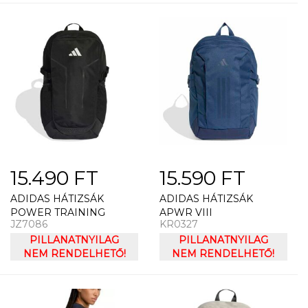
15.490 FT
15.590 FT
ADIDAS HÁTIZSÁK
ADIDAS HÁTIZSÁK
POWER TRAINING
APWR VIII
JZ7086
KR0327
PILLANATNYILAG
PILLANATNYILAG
NEM RENDELHETŐ!
NEM RENDELHETŐ!