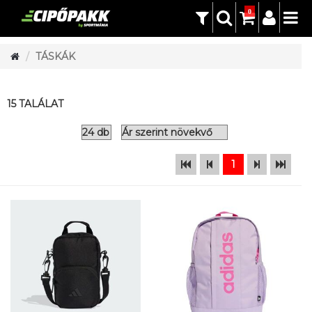
0
TÁSKÁK
15 TALÁLAT
1